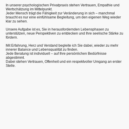
In unserer psychologischen Privatpraxis stehen Vertrauen, Empathie und
Wertschätzung im Mittelpunkt.
Jeder Mensch trägt die Fähigkeit zur Veränderung in sich – manchmal
braucht es nur eine einfühlsame Begleitung, um den eigenen Weg wieder
klar zu sehen.
Unsere Aufgabe ist es, Sie in herausfordernden Lebensphasen zu
unterstützen, neue Perspektiven zu entdecken und Ihre seelische Stärke zu
fördern.
Mit Erfahrung, Herz und Verstand begleite ich Sie dabei, wieder zu mehr
innerer Balance und Lebensqualität zu finden.
Jede Beratung ist individuell – auf Ihre persönlichen Bedürfnisse
abgestimmt.
Dabei stehen Vertrauen, Offenheit und ein respektvoller Umgang an erster
Stelle.