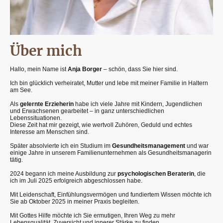
Über mich
Hallo, mein Name ist
Anja Borger
– schön, dass Sie hier sind.
Ich bin glücklich verheiratet, Mutter und lebe mit meiner Familie in Haltern
am See.
Als
gelernte Erzieherin
habe ich viele Jahre mit Kindern, Jugendlichen
und Erwachsenen gearbeitet – in ganz unterschiedlichen
Lebenssituationen.
Diese Zeit hat mir gezeigt, wie wertvoll Zuhören, Geduld und echtes
Interesse am Menschen sind.
Später absolvierte ich ein Studium im
Gesundheitsmanagement
und war
einige Jahre in unserem Familienunternehmen als Gesundheitsmanagerin
tätig.
2024 begann ich meine Ausbildung zur
psychologischen Beraterin
, die
ich im
Juli 2025 erfolgreich abgeschlossen
habe.
Mit Leidenschaft, Einfühlungsvermögen und fundiertem Wissen möchte ich
Sie ab
Oktober 2025
in meiner Praxis begleiten.
Mit Gottes Hilfe möchte ich Sie ermutigen, Ihren Weg zu mehr
Lebensqualität, Zuversicht und innerer Stärke zu finden.